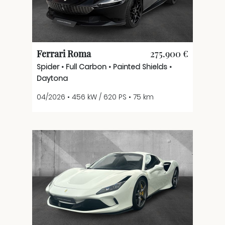
Ferrari Roma
275.900 €
Spider • Full Carbon • Painted Shields •
Daytona
04/2026 • 456 kW / 620 PS • 75 km