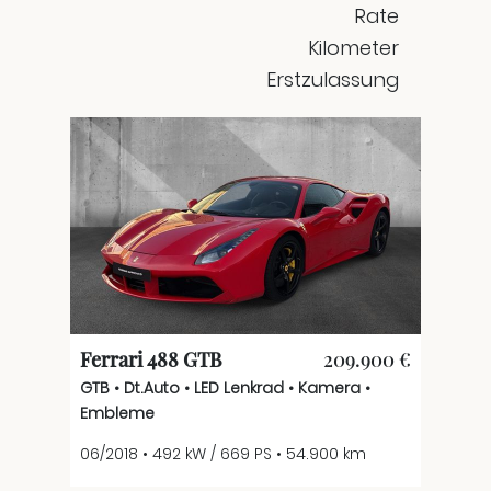
Rate
Kilometer
Erstzulassung
Ferrari 488 GTB
209.900 €
GTB • Dt.Auto • LED Lenkrad • Kamera •
Embleme
06/2018 • 492 kW / 669 PS • 54.900 km