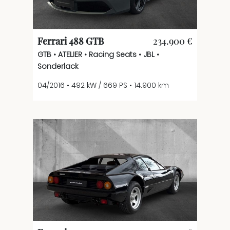
Ferrari 488 GTB
234.900 €
GTB • ATELIER • Racing Seats • JBL •
Sonderlack
04/2016 • 492 kW / 669 PS • 14.900 km