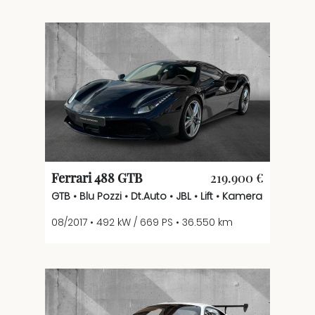
Ferrari 488 GTB
219.900 €
GTB • Blu Pozzi • Dt.Auto • JBL • Lift • Kamera
08/2017 • 492 kW / 669 PS • 36.550 km