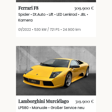
Ferrari F8
309.900 €
Spider • Dt.Auto • Lift • LED Lenkrad • JBL •
Kamera
01/2022 • 530 kW / 721 PS • 24.900 km
Lamborghini Murciélago
319.900 €
LP580 • Manuale • Großer Service neu