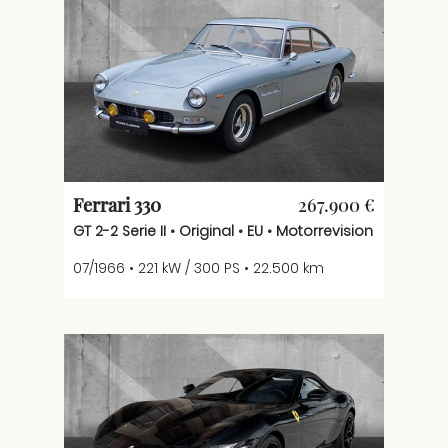
Ferrari 330
267.900 €
GT 2-2 Serie II • Original • EU • Motorrevision
07/1966 • 221 kW / 300 PS • 22.500 km