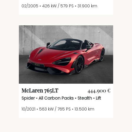
02/2005 • 426 kW / 579 PS • 31.900 km
McLaren 765LT
444.900 €
Spider • All Carbon Packs • Stealth • Lift
10/2021 • 563 kW / 765 PS • 13.500 km