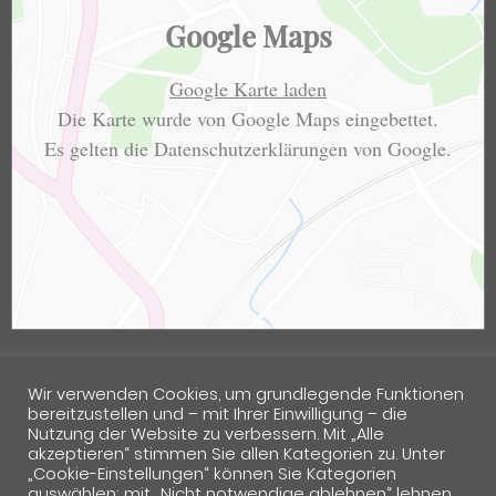
Google Maps
Google Karte laden
Die Karte wurde von Google Maps eingebettet.
Es gelten die
Datenschutzerklärungen
von Google.
Wir verwenden Cookies, um grundlegende Funktionen
bereitzustellen und – mit Ihrer Einwilligung – die
Nutzung der Website zu verbessern. Mit „Alle
akzeptieren“ stimmen Sie allen Kategorien zu. Unter
„Cookie-Einstellungen“ können Sie Kategorien
auswählen; mit „Nicht notwendige ablehnen“ lehnen