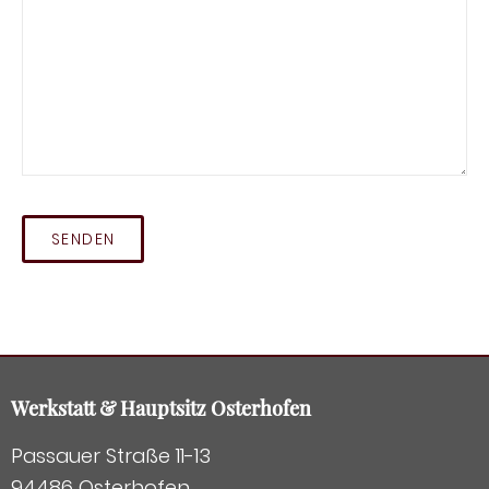
Werkstatt & Hauptsitz Osterhofen
Passauer Straße 11-13
94486 Osterhofen