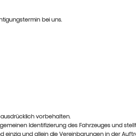
htigungstermin bei uns.
 ausdrücklich vorbehalten.
lgemeinen Identifizierung des Fahrzeuges und stell
d einzig und allein die Vereinbarungen in der Auf