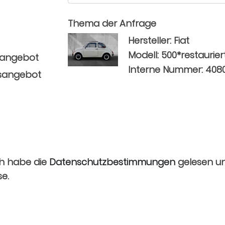
Thema der Anfrage
Hersteller: Fiat
Modell: 500*restaurier
sangebot
Interne Nummer: 408
sangebot
ch habe die
Datenschutzbestimmungen
gelesen un
se.