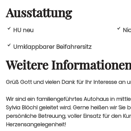
Ausstattung
HU neu
Ni
Umklappbarer Beifahrersitz
Weitere Informatione
Grüß Gott und vielen Dank für Ihr Interesse an
Wir sind ein familiengeführtes Autohaus in mittl
Sylvia Blöchl geleitet wird. Gerne heißen wir Si
persönliche Betreuung, voller Einsatz für den Ku
Herzensangelegenheit!