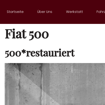
Startseite
Über Uns
Werkstatt
Fahr
Fiat
500
500*restauriert