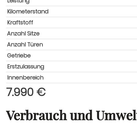
Leistung
Kilometerstand
Kraftstoff
Anzahl Sitze
Anzahl Türen
Getriebe
Erstzulassung
Innenbereich
7.990 €
Verbrauch und Umwel