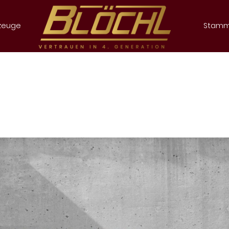
zeuge
Stamm