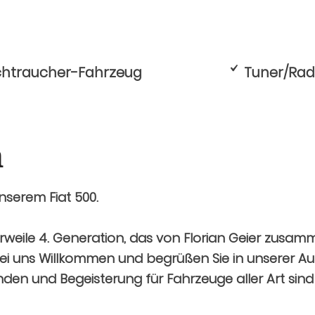
chtraucher-Fahrzeug
Tuner/Rad
n
 unserem
Fiat 500
.
erweile 4. Generation, das von Florian Geier zusam
e bei uns Willkommen und begrüßen Sie in unserer Au
nden und Begeisterung für Fahrzeuge aller Art sind