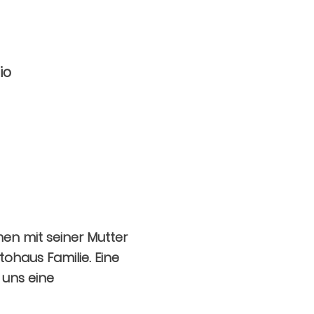
io
men mit seiner Mutter
tohaus Familie. Eine
 uns eine