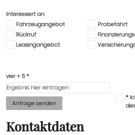
Interessiert an
Fahrzeugangebot
Probefahrt
Rückruf
Finanzierung
Leasingangebot
Versicherung
vier + 5 *
* I
Anfrage senden
die
Kontaktdaten